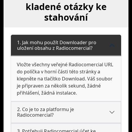
kladené otázky ke
stahování
1. Jak mohu použít Downloader pro
uložení obsahu z Radiocomercial?
Vložte všechny veřejné Radiocomercial URL
do políčka v horní části této stránky a
klepněte na tlačítko Download. Váš soubor
je připraven za několik sekund, žádné
přihlášení, žádná instalace.
2. Co je to za platformu je
Radiocomercial?
3. Potřebuji Radiocomercial účet ke