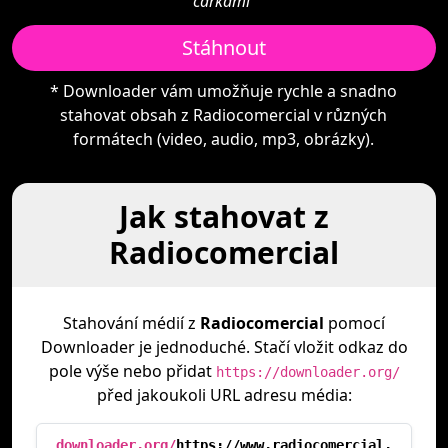
čárkami"
Stáhnout
* Downloader vám umožňuje rychle a snadno
stahovat obsah z Radiocomercial v různých
formátech (video, audio, mp3, obrázky).
Jak stahovat z
Radiocomercial
Stahování médií z
Radiocomercial
pomocí
Downloader je jednoduché. Stačí vložit odkaz do
pole výše nebo přidat
https://downloader.org/
před jakoukoli URL adresu média:
downloader.org/
https://www.radiocomercial.