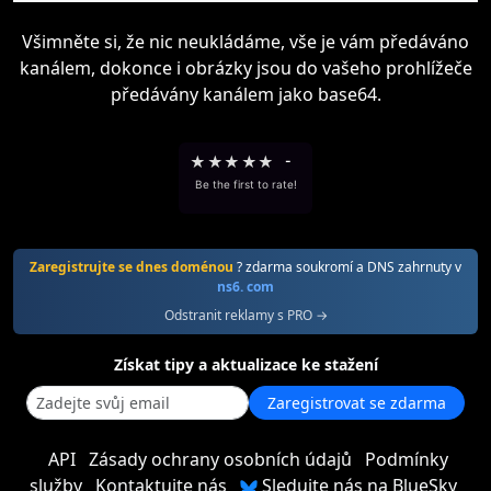
Všimněte si, že nic neukládáme, vše je vám předáváno
kanálem, dokonce i obrázky jsou do vašeho prohlížeče
předávány kanálem jako base64.
★
★
★
★
★
-
Be the first to rate!
Zaregistrujte se dnes doménou
? zdarma soukromí a DNS zahrnuty v
ns6. com
Odstranit reklamy s PRO →
Získat tipy a aktualizace ke stažení
Zaregistrovat se zdarma
API
Zásady ochrany osobních údajů
Podmínky
služby
Kontaktujte nás
Sledujte nás na BlueSky