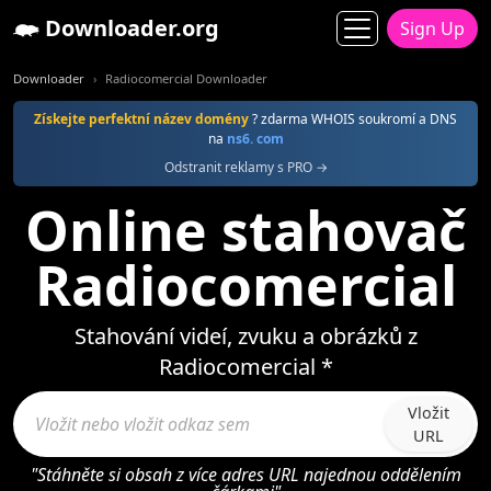
Downloader.org
Sign Up
Downloader
Radiocomercial Downloader
Získejte perfektní název domény
? zdarma WHOIS soukromí a DNS
na
ns6. com
Odstranit reklamy s PRO →
Online stahovač
Radiocomercial
Stahování videí, zvuku a obrázků z
Radiocomercial *
Vložit
URL
"Stáhněte si obsah z více adres URL najednou oddělením