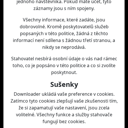
jednoho návštěvníka. Pokud máte účet, tyto
záznamy jsou s ním spojeny.
Všechny informace, které zadáte, jsou
dobrovolné. Kromě poskytovatelů služeb
popsaných v této politice, žádná z těchto
informací není sdílena s žádnou třetí stranou, a
nikdy se neprodává.
Stahovatel nesbírá osobní údaje o vás nad rámec
toho, co je popsáno v této politice a co si zvolíte
poskytnout.
Sušenky
Downloader ukládá vaše preference v cookies.
Zatímco tyto cookies zlepšují vaše zkušenosti tím,
že si zapamatují vaše nastavení, jsou zcela
volitelné. Všechny funkce a služby stahovače
fungují bez cookies.