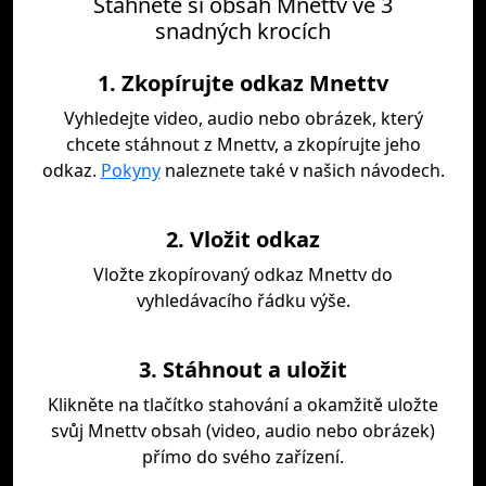
Stáhněte si obsah Mnettv ve 3
snadných krocích
1. Zkopírujte odkaz Mnettv
Vyhledejte video, audio nebo obrázek, který
chcete stáhnout z Mnettv, a zkopírujte jeho
odkaz.
Pokyny
naleznete také v našich návodech.
2. Vložit odkaz
Vložte zkopírovaný odkaz Mnettv do
vyhledávacího řádku výše.
3. Stáhnout a uložit
Klikněte na tlačítko stahování a okamžitě uložte
svůj Mnettv obsah (video, audio nebo obrázek)
přímo do svého zařízení.