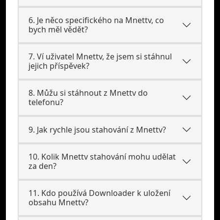
6. Je něco specifického na Mnettv, co
bych měl vědět?
7. Ví uživatel Mnettv, že jsem si stáhnul
jejich příspěvek?
8. Můžu si stáhnout z Mnettv do
telefonu?
9. Jak rychle jsou stahování z Mnettv?
10. Kolik Mnettv stahování mohu udělat
za den?
11. Kdo používá Downloader k uložení
obsahu Mnettv?