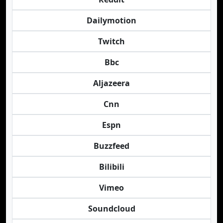
Dailymotion
Twitch
Bbc
Aljazeera
Cnn
Espn
Buzzfeed
Bilibili
Vimeo
Soundcloud