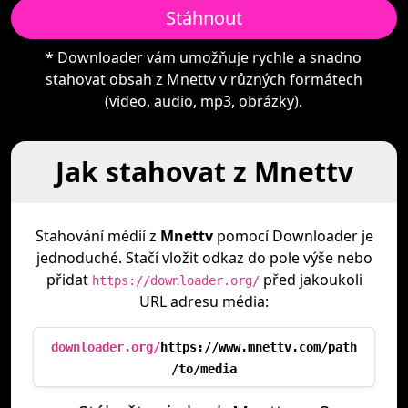
Stáhnout
* Downloader vám umožňuje rychle a snadno
stahovat obsah z Mnettv v různých formátech
(video, audio, mp3, obrázky).
Jak stahovat z Mnettv
Stahování médií z
Mnettv
pomocí Downloader je
jednoduché. Stačí vložit odkaz do pole výše nebo
přidat
před jakoukoli
https://downloader.org/
URL adresu média:
downloader.org/
https://www.mnettv.com/path
/to/media