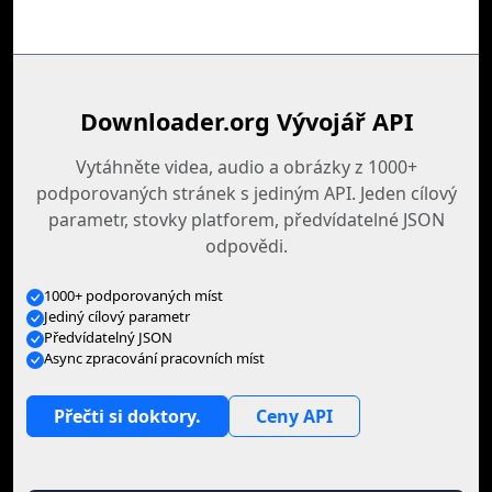
Downloader.org Vývojář API
Vytáhněte videa, audio a obrázky z 1000+
podporovaných stránek s jediným API. Jeden cílový
parametr, stovky platforem, předvídatelné JSON
odpovědi.
1000+ podporovaných míst
Jediný cílový parametr
Předvídatelný JSON
Async zpracování pracovních míst
Přečti si doktory.
Ceny API