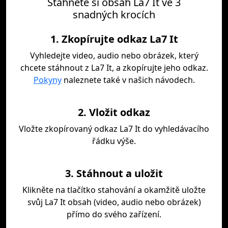
Stáhněte si obsah La7 It ve 3
snadných krocích
1. Zkopírujte odkaz La7 It
Vyhledejte video, audio nebo obrázek, který
chcete stáhnout z La7 It, a zkopírujte jeho odkaz.
Pokyny
naleznete také v našich návodech.
2. Vložit odkaz
Vložte zkopírovaný odkaz La7 It do vyhledávacího
řádku výše.
3. Stáhnout a uložit
Klikněte na tlačítko stahování a okamžitě uložte
svůj La7 It obsah (video, audio nebo obrázek)
přímo do svého zařízení.