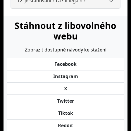
12. Je stahování z La7 It legální?
Stáhnout z libovolného
webu
Zobrazit dostupné návody ke stažení
Facebook
Instagram
X
Twitter
Tiktok
Reddit