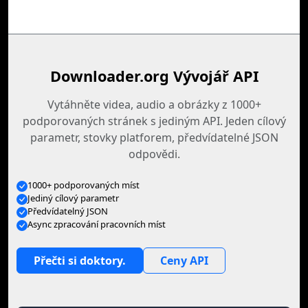
Downloader.org Vývojář API
Vytáhněte videa, audio a obrázky z 1000+
podporovaných stránek s jediným API. Jeden cílový
parametr, stovky platforem, předvídatelné JSON
odpovědi.
1000+ podporovaných míst
Jediný cílový parametr
Předvídatelný JSON
Async zpracování pracovních míst
Přečti si doktory.
Ceny API