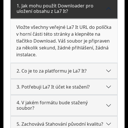
1. Jak mohu použít Downloader pro
uložení obsahu z La7 It?
Vložte všechny veřejné La7 It URL do políčka
v horní části této stránky a klepněte na
tlačítko Download. Váš soubor je připraven
za několik sekund, žádné přihlášení, žádná
instalace.
2. Co je to za platformu je La7 It?
3. Potřebuji La7 It účet ke stažení?
4. V jakém formátu bude stažený
soubor?
5. Zachovává Stahování původní kvalitu?