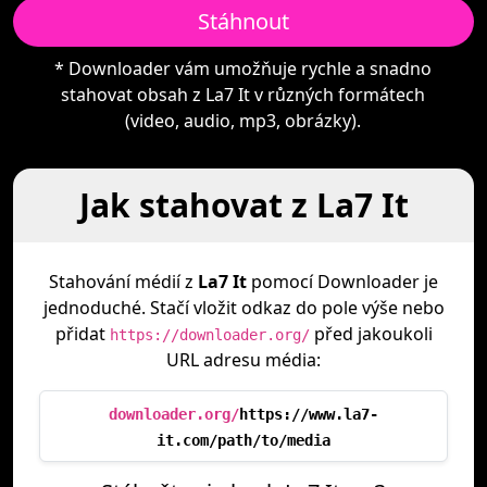
Stáhnout
* Downloader vám umožňuje rychle a snadno
stahovat obsah z La7 It v různých formátech
(video, audio, mp3, obrázky).
Jak stahovat z La7 It
Stahování médií z
La7 It
pomocí Downloader je
jednoduché. Stačí vložit odkaz do pole výše nebo
přidat
před jakoukoli
https://downloader.org/
URL adresu média:
downloader.org/
https://www.la7-
it.com/path/to/media