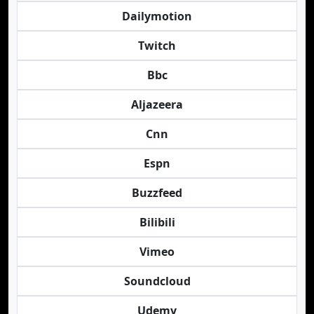
Dailymotion
Twitch
Bbc
Aljazeera
Cnn
Espn
Buzzfeed
Bilibili
Vimeo
Soundcloud
Udemy