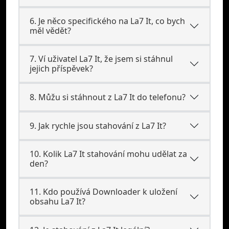
6. Je něco specifického na La7 It, co bych
měl vědět?
7. Ví uživatel La7 It, že jsem si stáhnul
jejich příspěvek?
8. Můžu si stáhnout z La7 It do telefonu?
9. Jak rychle jsou stahování z La7 It?
10. Kolik La7 It stahování mohu udělat za
den?
11. Kdo používá Downloader k uložení
obsahu La7 It?