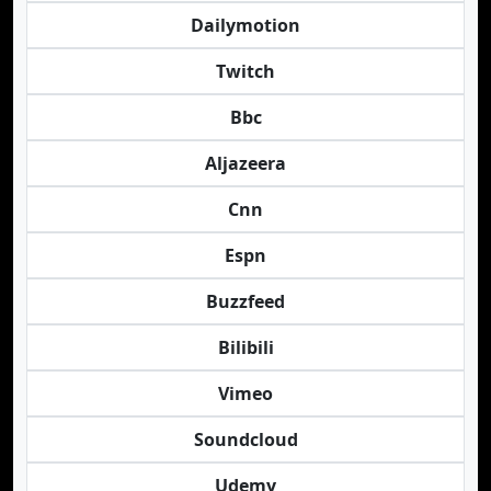
Dailymotion
Twitch
Bbc
Aljazeera
Cnn
Espn
Buzzfeed
Bilibili
Vimeo
Soundcloud
Udemy