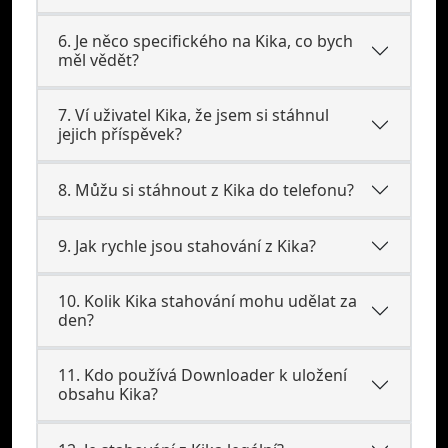
6. Je něco specifického na Kika, co bych
měl vědět?
7. Ví uživatel Kika, že jsem si stáhnul
jejich příspěvek?
8. Můžu si stáhnout z Kika do telefonu?
9. Jak rychle jsou stahování z Kika?
10. Kolik Kika stahování mohu udělat za
den?
11. Kdo používá Downloader k uložení
obsahu Kika?