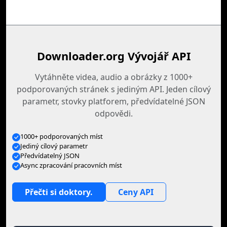
Downloader.org Vývojář API
Vytáhněte videa, audio a obrázky z 1000+
podporovaných stránek s jediným API. Jeden cílový
parametr, stovky platforem, předvídatelné JSON
odpovědi.
1000+ podporovaných míst
Jediný cílový parametr
Předvídatelný JSON
Async zpracování pracovních míst
Přečti si doktory.
Ceny API