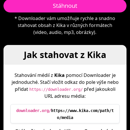
Stáhnout
* Downloader vám umožňuje rychle a snadno
stahovat obsah z Kika v různých formátech
(video, audio, mp3, obrázky).
Jak stahovat z Kika
Stahování médií z
Kika
pomocí Downloader je
jednoduché. Stačí vložit odkaz do pole výše nebo
přidat
před jakoukoli
https://downloader.org/
URL adresu média:
downloader.org/
https://www.kika.com/path/t
o/media