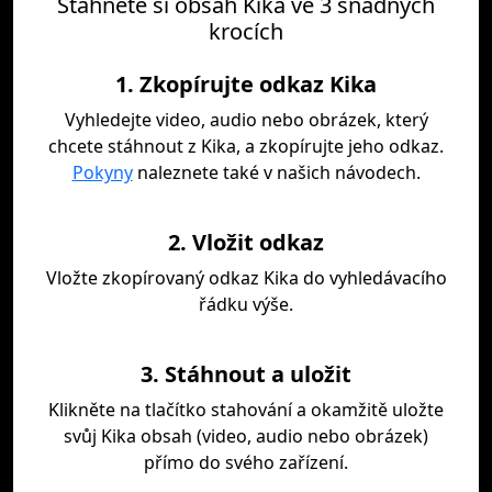
Stáhněte si obsah Kika ve 3 snadných
krocích
1. Zkopírujte odkaz Kika
Vyhledejte video, audio nebo obrázek, který
chcete stáhnout z Kika, a zkopírujte jeho odkaz.
Pokyny
naleznete také v našich návodech.
2. Vložit odkaz
Vložte zkopírovaný odkaz Kika do vyhledávacího
řádku výše.
3. Stáhnout a uložit
Klikněte na tlačítko stahování a okamžitě uložte
svůj Kika obsah (video, audio nebo obrázek)
přímo do svého zařízení.