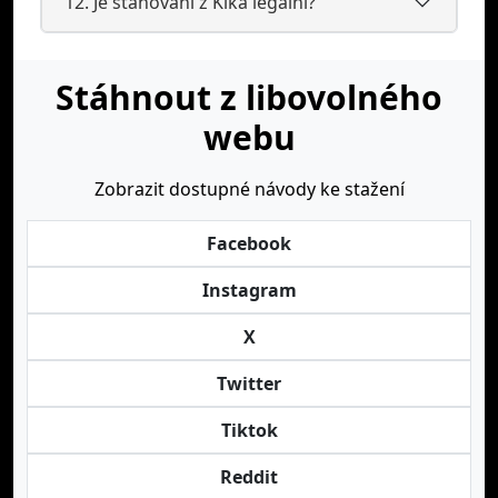
12. Je stahování z Kika legální?
Stáhnout z libovolného
webu
Zobrazit dostupné návody ke stažení
Facebook
Instagram
X
Twitter
Tiktok
Reddit