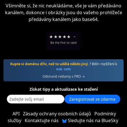
Všimněte si, že nic neukládáme, vše je vám předáváno
kanálem, dokonce i obrázky jsou do vašeho prohlížeče
předávány kanálem jako base64.
★
★
★
★
★
-
Be the first to rate!
Kupte si doménu dřív, než to udělá někdo jiný.
? 800+ rozšíření k
ns6. com
Odstranit reklamy s PRO →
Získat tipy a aktualizace ke stažení
Zaregistrovat se zdarma
API
Zásady ochrany osobních údajů
Podmínky
služby
Kontaktujte nás
Sledujte nás na BlueSky