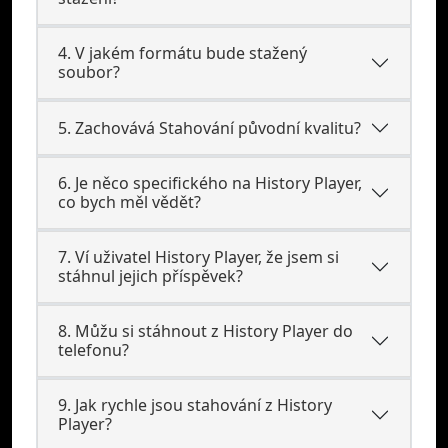
4. V jakém formátu bude stažený
soubor?
5. Zachovává Stahování původní kvalitu?
6. Je něco specifického na History Player,
co bych měl vědět?
7. Ví uživatel History Player, že jsem si
stáhnul jejich příspěvek?
8. Můžu si stáhnout z History Player do
telefonu?
9. Jak rychle jsou stahování z History
Player?