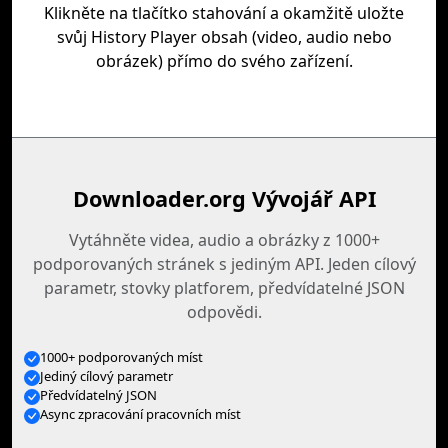
Klikněte na tlačítko stahování a okamžitě uložte
svůj History Player obsah (video, audio nebo
obrázek) přímo do svého zařízení.
Downloader.org Vývojář API
Vytáhněte videa, audio a obrázky z 1000+
podporovaných stránek s jediným API. Jeden cílový
parametr, stovky platforem, předvídatelné JSON
odpovědi.
1000+ podporovaných míst
Jediný cílový parametr
Předvídatelný JSON
Async zpracování pracovních míst