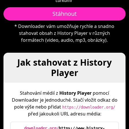
čárkami"
Stáhnout
* Downloader vám umožňuje rychle a snadno
stahovat obsah z History Player v různých
formátech (video, audio, mp3, obrázky).
Jak stahovat z History
Player
Stahování médií z
History Player
pomocí
Downloader je jednoduché. Stačí vložit odkaz do
pole výše nebo přidat
https://downloader.org/
před jakoukoli URL adresu média:
downloader.org/
https://www.history-