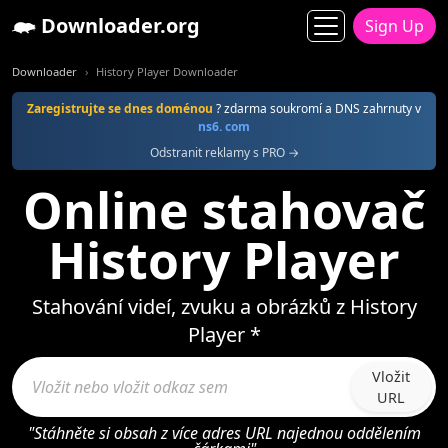
Downloader.org
Sign Up
Downloader
History Player Downloader
Zaregistrujte se dnes doménou
? zdarma soukromí a DNS zahrnuty v
ns6. com
Odstranit reklamy s PRO →
Online stahovač
History Player
Stahování videí, zvuku a obrázků z History
Player *
Vložit
URL
"Stáhněte si obsah z více adres URL najednou oddělením