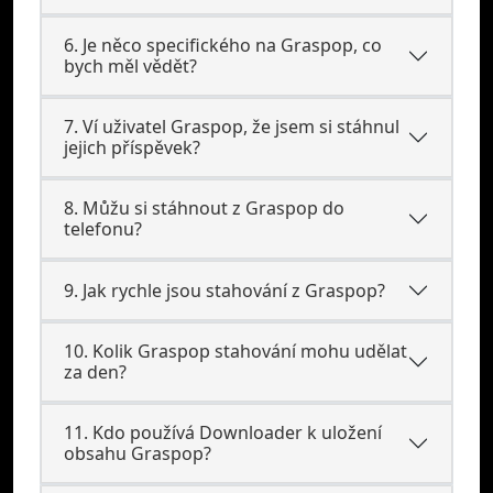
6. Je něco specifického na Graspop, co
bych měl vědět?
7. Ví uživatel Graspop, že jsem si stáhnul
jejich příspěvek?
8. Můžu si stáhnout z Graspop do
telefonu?
9. Jak rychle jsou stahování z Graspop?
10. Kolik Graspop stahování mohu udělat
za den?
11. Kdo používá Downloader k uložení
obsahu Graspop?