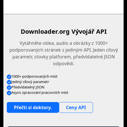
Downloader.org Vývojář API
Vytáhněte videa, audio a obrázky z 1000+
podporovaných stránek s jediným API. Jeden cílový
parametr, stovky platforem, předvídatelné JSON
odpovědi.
1000+ podporovaných míst
Jediný cílový parametr
Předvídatelný JSON
Async zpracování pracovních míst
Přečti si doktory.
Ceny API