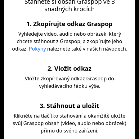
Stáhněte si obsah Graspop ve 3
snadných krocích
1. Zkopírujte odkaz Graspop
Vyhledejte video, audio nebo obrázek, který
chcete stáhnout z Graspop, a zkopírujte jeho
odkaz.
Pokyny
naleznete také v našich návodech.
2. Vložit odkaz
Vložte zkopírovaný odkaz Graspop do
vyhledávacího řádku výše.
3. Stáhnout a uložit
Klikněte na tlačítko stahování a okamžitě uložte
svůj Graspop obsah (video, audio nebo obrázek)
přímo do svého zařízení.