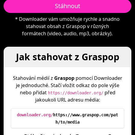
Stáhnout
* Downloader vám umožňuje rychle a snadno
stahovat obsah z Graspop v různých
formátech (video, audio, mp3, obrázky).
Jak stahovat z Graspop
Stahování médií z
Graspop
pomocí Downloader
je jednoduché. Stačí vložit odkaz do pole výše
nebo přidat
před
https://downloader.org/
jakoukoli URL adresu média:
downloader.org/
https://www.graspop.com/pat
h/to/media