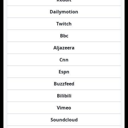
Dailymotion
Twitch
Bbc
Aljazeera
Cnn
Espn
Buzzfeed
Bilibili
Vimeo
Soundcloud