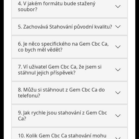
4. V jakém formátu bude stažený
soubor?
5. Zachovává Stahování původní kvalitu?
6. Je něco specifického na Gem Cbc Ca,
co bych měl vědět?
7. Ví uživatel Gem Cbc Ca, že jsem si
stáhnul jejich příspěvek?
8. Můžu si stáhnout z Gem Cbc Ca do
telefonu?
9. Jak rychle jsou stahování z Gem Cbc
Ca?
10. Kolik Gem Cbc Ca stahování mohu