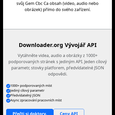
svůj Gem Cbc Ca obsah (video, audio nebo
obrázek) přímo do svého zařízení.
Downloader.org Vývojář API
Vytáhněte videa, audio a obrázky z 1000+
podporovaných stránek s jediným API. Jeden cílový
parametr, stovky platforem, předvídatelné JSON
odpovědi.
1000+ podporovaných míst
Jediný cílový parametr
Předvídatelný JSON
Async zpracování pracovních míst
Přečti si doktory.
Ceny API