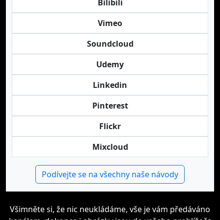
Bilibili
Vimeo
Soundcloud
Udemy
Linkedin
Pinterest
Flickr
Mixcloud
Podívejte se na všechny naše návody
Všimněte si, že nic neukládáme, vše je vám předáváno