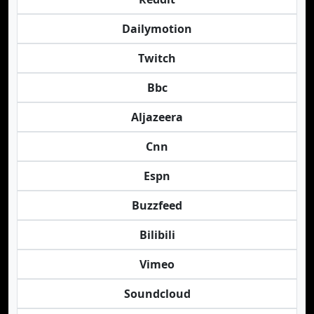
Dailymotion
Twitch
Bbc
Aljazeera
Cnn
Espn
Buzzfeed
Bilibili
Vimeo
Soundcloud