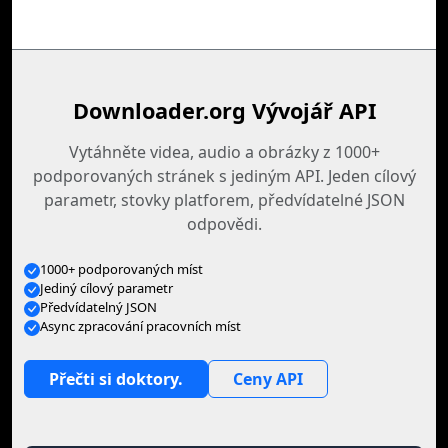
Downloader.org Vývojář API
Vytáhněte videa, audio a obrázky z 1000+
podporovaných stránek s jediným API. Jeden cílový
parametr, stovky platforem, předvídatelné JSON
odpovědi.
1000+ podporovaných míst
Jediný cílový parametr
Předvídatelný JSON
Async zpracování pracovních míst
Přečti si doktory.
Ceny API