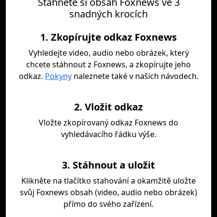
Stáhněte si obsah Foxnews ve 3
snadných krocích
1. Zkopírujte odkaz Foxnews
Vyhledejte video, audio nebo obrázek, který
chcete stáhnout z Foxnews, a zkopírujte jeho
odkaz.
Pokyny
naleznete také v našich návodech.
2. Vložit odkaz
Vložte zkopírovaný odkaz Foxnews do
vyhledávacího řádku výše.
3. Stáhnout a uložit
Klikněte na tlačítko stahování a okamžitě uložte
svůj Foxnews obsah (video, audio nebo obrázek)
přímo do svého zařízení.