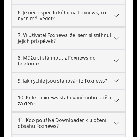
6. Je něco specifického na Foxnews, co
bych měl vědět?
7. Ví uživatel Foxnews, že jsem si stáhnul
jejich příspěvek?
8. Můžu si stáhnout z Foxnews do
telefonu?
9. Jak rychle jsou stahování z Foxnews?
10. Kolik Foxnews stahování mohu udělat
za den?
11. Kdo používá Downloader k uložení
obsahu Foxnews?