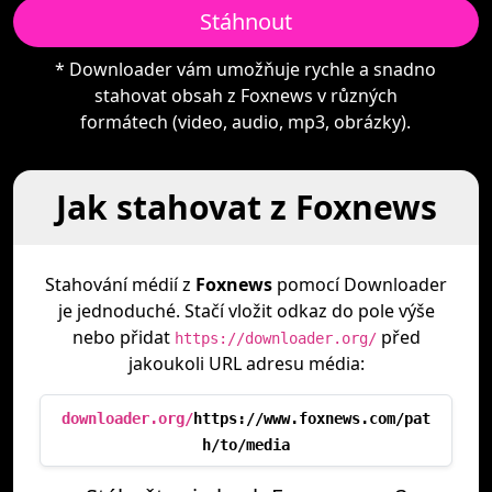
Stáhnout
* Downloader vám umožňuje rychle a snadno
stahovat obsah z Foxnews v různých
formátech (video, audio, mp3, obrázky).
Jak stahovat z Foxnews
Stahování médií z
Foxnews
pomocí Downloader
je jednoduché. Stačí vložit odkaz do pole výše
nebo přidat
před
https://downloader.org/
jakoukoli URL adresu média:
downloader.org/
https://www.foxnews.com/pat
h/to/media