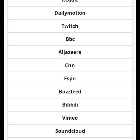
Dailymotion
Twitch
Bbc
Aljazeera
Cnn
Espn
Buzzfeed
Bilibili
Vimeo
Soundcloud