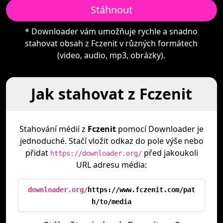
Stáhnout
* Downloader vám umožňuje rychle a snadno
stahovat obsah z Fczenit v různých formátech
(video, audio, mp3, obrázky).
Jak stahovat z Fczenit
Stahování médií z
Fczenit
pomocí Downloader je
jednoduché. Stačí vložit odkaz do pole výše nebo
přidat
před jakoukoli
https://downloader.org/
URL adresu média:
downloader.org/
https://www.fczenit.com/pat
h/to/media