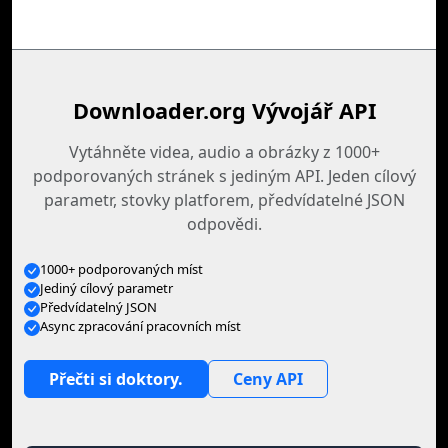
Downloader.org Vývojář API
Vytáhněte videa, audio a obrázky z 1000+
podporovaných stránek s jediným API. Jeden cílový
parametr, stovky platforem, předvídatelné JSON
odpovědi.
1000+ podporovaných míst
Jediný cílový parametr
Předvídatelný JSON
Async zpracování pracovních míst
Přečti si doktory.
Ceny API