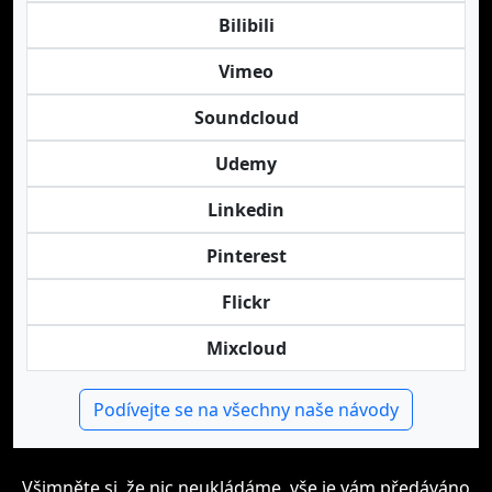
Bilibili
Vimeo
Soundcloud
Udemy
Linkedin
Pinterest
Flickr
Mixcloud
Podívejte se na všechny naše návody
Všimněte si, že nic neukládáme, vše je vám předáváno