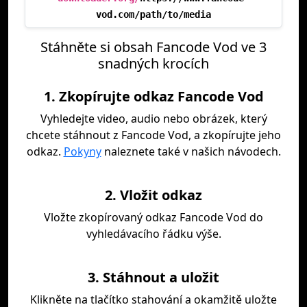
vod.com/path/to/media
Stáhněte si obsah Fancode Vod ve 3
snadných krocích
1. Zkopírujte odkaz Fancode Vod
Vyhledejte video, audio nebo obrázek, který
chcete stáhnout z Fancode Vod, a zkopírujte jeho
odkaz.
Pokyny
naleznete také v našich návodech.
2. Vložit odkaz
Vložte zkopírovaný odkaz Fancode Vod do
vyhledávacího řádku výše.
3. Stáhnout a uložit
Klikněte na tlačítko stahování a okamžitě uložte