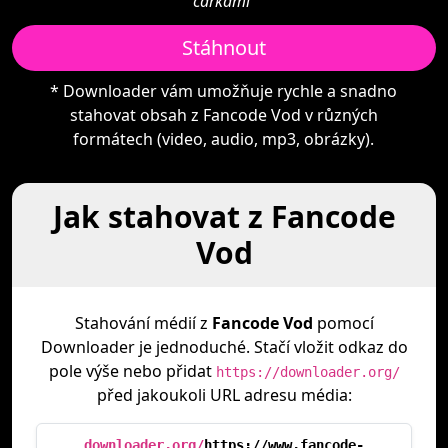
čárkami"
Stáhnout
* Downloader vám umožňuje rychle a snadno
stahovat obsah z Fancode Vod v různých
formátech (video, audio, mp3, obrázky).
Jak stahovat z Fancode
Vod
Stahování médií z
Fancode Vod
pomocí
Downloader je jednoduché. Stačí vložit odkaz do
pole výše nebo přidat
https://downloader.org/
před jakoukoli URL adresu média:
downloader.org/
https://www.fancode-