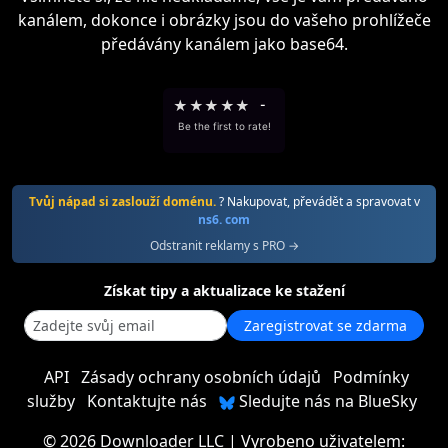
kanálem, dokonce i obrázky jsou do vašeho prohlížeče
předávány kanálem jako base64.
★
★
★
★
★
-
Be the first to rate!
Tvůj nápad si zaslouží doménu.
? Nakupovat, převádět a spravovat v
ns6. com
Odstranit reklamy s PRO →
Získat tipy a aktualizace ke stažení
Zaregistrovat se zdarma
API
Zásady ochrany osobních údajů
Podmínky
služby
Kontaktujte nás
Sledujte nás na BlueSky
©
2026 Downloader LLC
| Vyrobeno uživatelem: