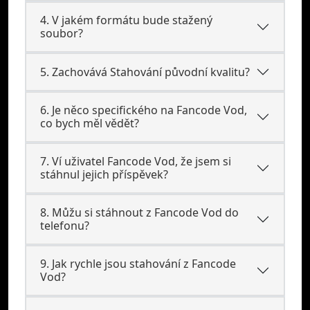
4. V jakém formátu bude stažený
soubor?
5. Zachovává Stahování původní kvalitu?
6. Je něco specifického na Fancode Vod,
co bych měl vědět?
7. Ví uživatel Fancode Vod, že jsem si
stáhnul jejich příspěvek?
8. Můžu si stáhnout z Fancode Vod do
telefonu?
9. Jak rychle jsou stahování z Fancode
Vod?