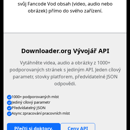
svůj Fancode Vod obsah (video, audio nebo
obrázek) přímo do svého zařízení.
Downloader.org Vývojář API
Vytáhněte videa, audio a obrázky z 1000+
podporovaných stránek s jediným API. Jeden cílový
parametr, stovky platforem, předvídatelné JSON
odpovědi.
1000+ podporovaných míst
Jediný cílový parametr
Předvídatelný JSON
Async zpracování pracovních míst
Přečti si doktory.
Ceny API