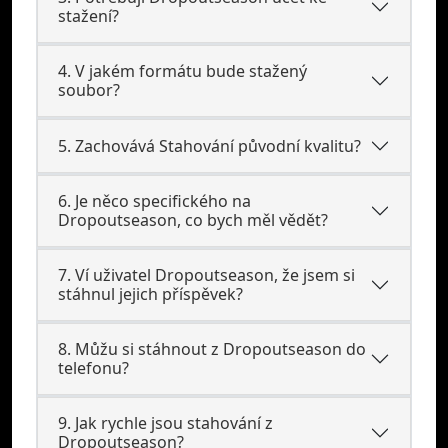
stažení?
4. V jakém formátu bude stažený
soubor?
5. Zachovává Stahování původní kvalitu?
6. Je něco specifického na
Dropoutseason, co bych měl vědět?
7. Ví uživatel Dropoutseason, že jsem si
stáhnul jejich příspěvek?
8. Můžu si stáhnout z Dropoutseason do
telefonu?
9. Jak rychle jsou stahování z
Dropoutseason?