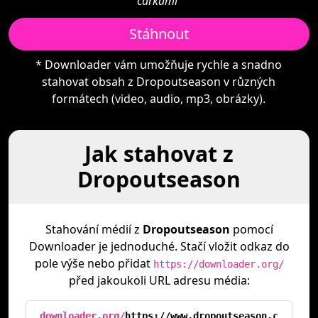
čárkami"
Stáhnout
* Downloader vám umožňuje rychle a snadno
stahovat obsah z Dropoutseason v různých
formátech (video, audio, mp3, obrázky).
Jak stahovat z
Dropoutseason
Stahování médií z
Dropoutseason
pomocí
Downloader je jednoduché. Stačí vložit odkaz do
pole výše nebo přidat
https://downloader.org/
před jakoukoli URL adresu média:
downloader.org/
https://www.dropoutseason.c