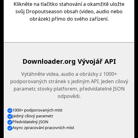
Klikněte na tlačítko stahování a okamžitě uložte
svůj Dropoutseason obsah (video, audio nebo
obrázek) přímo do svého zařízení.
Downloader.org Vývojář API
Vytáhněte videa, audio a obrázky z 1000+
podporovaných stránek s jediným API. Jeden cílový
parametr, stovky platforem, předvídatelné JSON
odpovědi.
1000+ podporovaných míst
Jediný cílový parametr
Předvídatelný JSON
Async zpracování pracovních míst