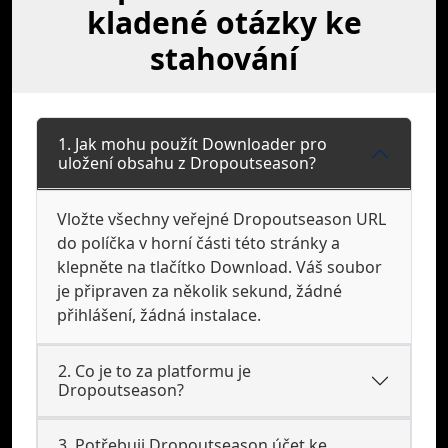
kladené otázky ke
stahování
1. Jak mohu použít Downloader pro
uložení obsahu z Dropoutseason?
Vložte všechny veřejné Dropoutseason URL
do políčka v horní části této stránky a
klepněte na tlačítko Download. Váš soubor
je připraven za několik sekund, žádné
přihlášení, žádná instalace.
2. Co je to za platformu je
Dropoutseason?
3. Potřebuji Dropoutseason účet ke