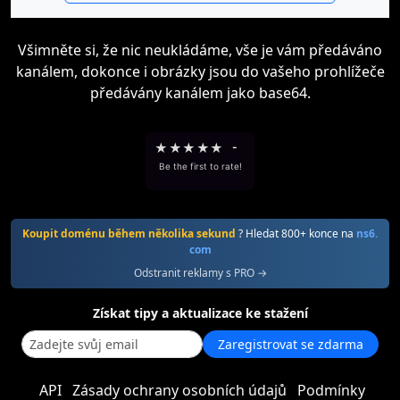
Všimněte si, že nic neukládáme, vše je vám předáváno
kanálem, dokonce i obrázky jsou do vašeho prohlížeče
předávány kanálem jako base64.
★
★
★
★
★
-
Be the first to rate!
Koupit doménu během několika sekund
? Hledat 800+ konce na
ns6.
com
Odstranit reklamy s PRO →
Získat tipy a aktualizace ke stažení
Zaregistrovat se zdarma
API
Zásady ochrany osobních údajů
Podmínky