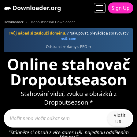
Downloader.org
Sign Up
Downloader
Dropoutseason Downloader
Tvůj nápad si zaslouží doménu.
? Nakupovat, převádět a spravovat v
ns6. com
Odstranit reklamy s PRO →
Online stahovač
Dropoutseason
Stahování videí, zvuku a obrázků z
Dropoutseason *
Vložit
URL
"Stáhněte si obsah z více adres URL najednou oddělením