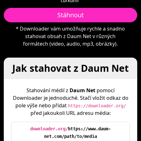
čárkami"
Stáhnout
* Downloader vám umožňuje rychle a snadno
stahovat obsah z Daum Net v různých
formátech (video, audio, mp3, obrázky).
Jak stahovat z Daum Net
Stahování médií z
Daum Net
pomocí
Downloader je jednoduché. Stačí vložit odkaz do
pole výše nebo přidat
https://downloader.org/
před jakoukoli URL adresu média:
downloader.org/
https://www.daum-
net.com/path/to/media