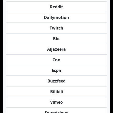
Reddit
Dailymotion
Twitch
Bbc
Aljazeera
Cnn
Espn
Buzzfeed
Bilibili
Vimeo
Soundcloud