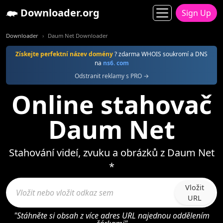
Downloader.org
Sign Up
Downloader
Daum Net Downloader
Získejte perfektní název domény
? zdarma WHOIS soukromí a DNS
na
ns6. com
Odstranit reklamy s PRO →
Online stahovač
Daum Net
Stahování videí, zvuku a obrázků z Daum Net
*
Vložit
URL
"Stáhněte si obsah z více adres URL najednou oddělením