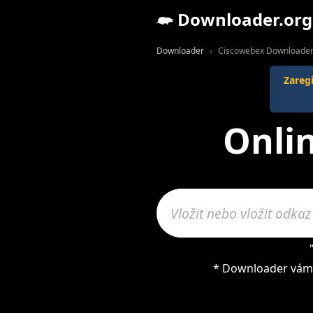
Downloader.org
Downloader
Ciscowebex Downloade
Zareg
Onli
* Downloader vám 