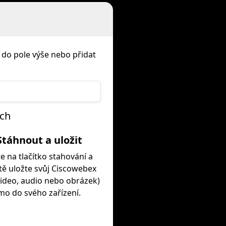
 do pole výše nebo přidat
ích
Stáhnout a uložit
te na tlačítko stahování a
ě uložte svůj Ciscowebex
ideo, audio nebo obrázek)
mo do svého zařízení.