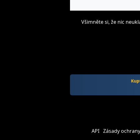
Všimněte si, že nic neu
Kupt
API
Zásady ochrany