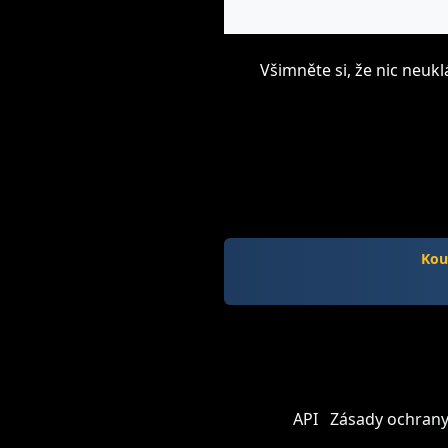
Všimněte si, že nic neu
Kou
API
Zásady ochrany