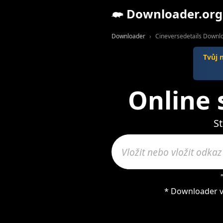
Downloader.org
Downloader
Cineversedetails Downl
Tvůj 
Online 
St
* Downloader v