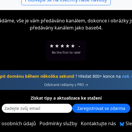
kládáme, vše je vám předáváno kanálem, dokonce i obrázky j
předávány kanálem jako base64.
★
★
★
★
★
-
Be the first to rate!
pit doménu během několika sekund
? Hledat 800+ konce na
ns6.
Odstranit reklamy s PRO →
Získat tipy a aktualizace ke stažení
Zaregistrovat se zdarma
 osobních údajů
Podmínky služby
Kontaktujte nás
Sle