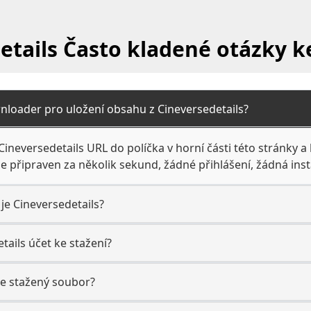
etails Často kladené otázky k
nloader pro uložení obsahu z Cineversedetails?
ineversedetails URL do políčka v horní části této stránky a 
 připraven za několik sekund, žádné přihlášení, žádná inst
 je Cineversedetails?
tails účet ke stažení?
e stažený soubor?