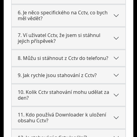
6. Je něco specifického na Cctv, co bych
měl vědět?
7. Ví uživatel Cctv, že jsem si stáhnul
jejich příspěvek?
8. Můžu si stáhnout z Cctv do telefonu?
9. Jak rychle jsou stahování z Cctv?
10. Kolik Cctv stahování mohu udělat za
den?
11. Kdo používá Downloader k uložení
obsahu Cctv?