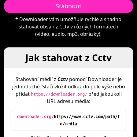
Stáhnout
* Downloader vám umožňuje rychle a snadno
stahovat obsah z Cctv v různých formátech
(video, audio, mp3, obrázky).
Jak stahovat z Cctv
Stahování médií z
Cctv
pomocí Downloader je
jednoduché. Stačí vložit odkaz do pole výše nebo
přidat
před jakoukoli
https://downloader.org/
URL adresu média:
downloader.org/
https://www.cctv.com/path/t
o/media