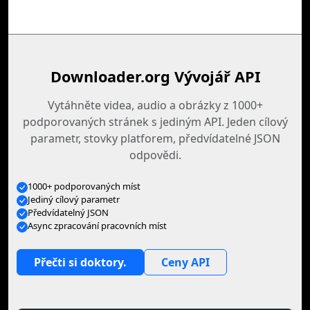
Downloader.org Vývojář API
Vytáhněte videa, audio a obrázky z 1000+
podporovaných stránek s jediným API. Jeden cílový
parametr, stovky platforem, předvídatelné JSON
odpovědi.
1000+ podporovaných míst
Jediný cílový parametr
Předvídatelný JSON
Async zpracování pracovních míst
Přečti si doktory.
Ceny API