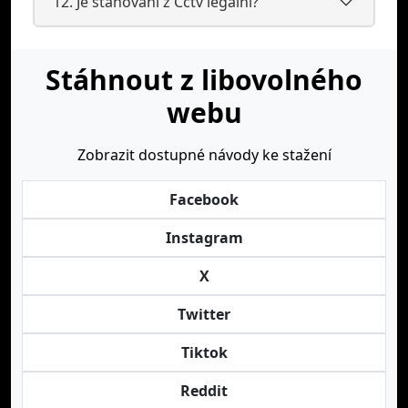
12. Je stahování z Cctv legální?
Stáhnout z libovolného
webu
Zobrazit dostupné návody ke stažení
Facebook
Instagram
X
Twitter
Tiktok
Reddit