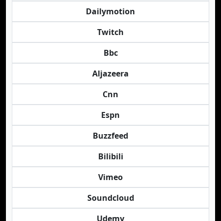
Dailymotion
Twitch
Bbc
Aljazeera
Cnn
Espn
Buzzfeed
Bilibili
Vimeo
Soundcloud
Udemy