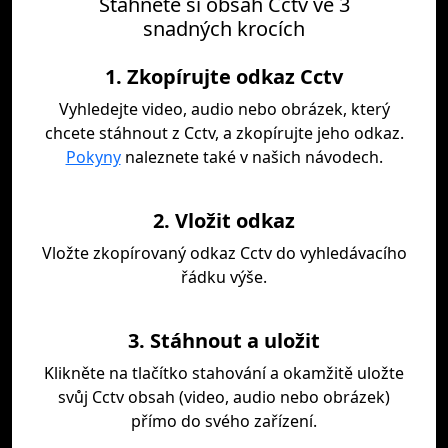
Stáhněte si obsah Cctv ve 3
snadných krocích
1. Zkopírujte odkaz Cctv
Vyhledejte video, audio nebo obrázek, který
chcete stáhnout z Cctv, a zkopírujte jeho odkaz.
Pokyny
naleznete také v našich návodech.
2. Vložit odkaz
Vložte zkopírovaný odkaz Cctv do vyhledávacího
řádku výše.
3. Stáhnout a uložit
Klikněte na tlačítko stahování a okamžitě uložte
svůj Cctv obsah (video, audio nebo obrázek)
přímo do svého zařízení.