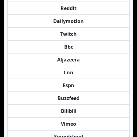
Reddit
Dailymotion
Twitch
Bbc
Aljazeera
Cnn
Espn
Buzzfeed
Bilibili
Vimeo
Soundcloud