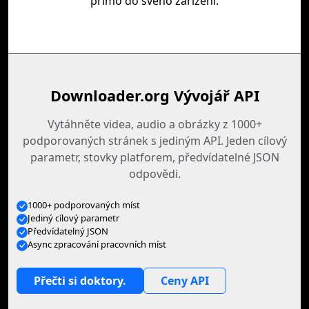
přímo do svého zařízení.
Downloader.org Vývojář API
Vytáhněte videa, audio a obrázky z 1000+
podporovaných stránek s jediným API. Jeden cílový
parametr, stovky platforem, předvídatelné JSON
odpovědi.
1000+ podporovaných míst
Jediný cílový parametr
Předvídatelný JSON
Async zpracování pracovních míst
Přečti si doktory.
Ceny API