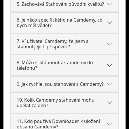
5. Zachovává Stahování původní kvalitu?
6. Je něco specifického na Camdemy, co
bych měl vědět?
7. Ví uživatel Camdemy, že jsem si
stáhnul jejich příspěvek?
8. Můžu si stáhnout z Camdemy do
telefonu?
9. Jak rychle jsou stahování z Camdemy?
10. Kolik Camdemy stahování mohu
udělat za den?
11. Kdo používá Downloader k uložení
obsahu Camdemy?