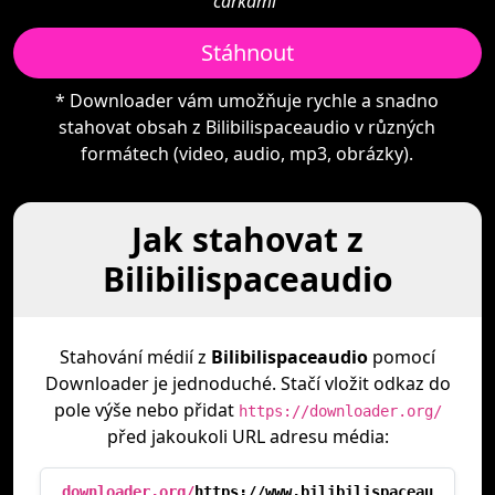
čárkami"
Stáhnout
* Downloader vám umožňuje rychle a snadno
stahovat obsah z Bilibilispaceaudio v různých
formátech (video, audio, mp3, obrázky).
Jak stahovat z
Bilibilispaceaudio
Stahování médií z
Bilibilispaceaudio
pomocí
Downloader je jednoduché. Stačí vložit odkaz do
pole výše nebo přidat
https://downloader.org/
před jakoukoli URL adresu média:
downloader.org/
https://www.bilibilispaceau