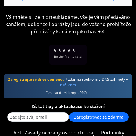
Všimněte si, že nic neukládáme, vše je vám předáváno
kanálem, dokonce i obrázky jsou do vašeho prohlížeče
předávány kanálem jako base64.
★
★
★
★
★
-
Be the first to rate!
Zaregistrujte se dnes doménou
? zdarma soukromí a DNS zahrnuty v
ns6. com
Odstranit reklamy s PRO →
Získat tipy a aktualizace ke stažení
Zaregistrovat se zdarma
API
Zásady ochrany osobních údajů
Podmínky