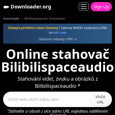
Downloader.org
Sign Up
Downloader
Bilibilispaceaudio Downloader
Získejte perfektní název domény
? zdarma WHOIS soukromí a DNS
na
ns6. com
Odstranit reklamy s PRO →
Online stahovač
Bilibilispaceaudio
Stahování videí, zvuku a obrázků z
Bilibilispaceaudio *
Vložit
URL
"Stáhněte si obsah z více adres URL najednou oddělením