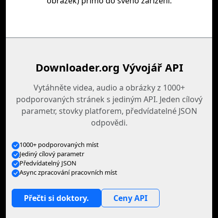
obrázek) přímo do svého zařízení.
Downloader.org Vývojář API
Vytáhněte videa, audio a obrázky z 1000+
podporovaných stránek s jediným API. Jeden cílový
parametr, stovky platforem, předvídatelné JSON
odpovědi.
1000+ podporovaných míst
Jediný cílový parametr
Předvídatelný JSON
Async zpracování pracovních míst
Přečti si doktory.
Ceny API