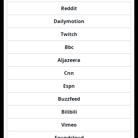
Reddit
Dailymotion
Twitch
Bbc
Aljazeera
Cnn
Espn
Buzzfeed
Bilibili
Vimeo
Soundcloud