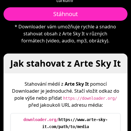
čárkami"
Stáhnout
* Downloader vám umožňuje rychle a snadno
stahovat obsah z Arte Sky It v různých
formátech (video, audio, mp3, obrázky).
Jak stahovat z Arte Sky It
Stahování médií z
Arte Sky It
pomocí
Downloader je jednoduché. Stačí vložit odkaz do
pole výše nebo přidat
https://downloader.org/
před jakoukoli URL adresu média:
downloader.org/
https://www.arte-sky-
it.com/path/to/media