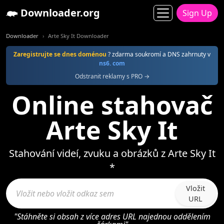
Downloader.org
Sign Up
Downloader
Arte Sky It Downloader
Zaregistrujte se dnes doménou
? zdarma soukromí a DNS zahrnuty v
ns6. com
Odstranit reklamy s PRO →
Online stahovač
Arte Sky It
Stahování videí, zvuku a obrázků z Arte Sky It
*
Vložit
URL
"Stáhněte si obsah z více adres URL najednou oddělením