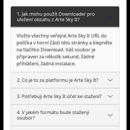
1. Jak mohu použít Downloader pro
uložení obsahu z Arte Sky It?
Vložte všechny veřejné Arte Sky It URL do
políčka v horní části této stránky a klepněte
na tlačítko Download. Váš soubor je
připraven za několik sekund, žádné
přihlášení, žádná instalace.
2. Co je to za platformu je Arte Sky It?
3. Potřebuji Arte Sky It účet ke stažení?
4. V jakém formátu bude stažený
soubor?