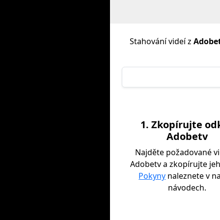
Stahování videí z
Adobe
1. Zkopírujte od
Adobetv
Najděte požadované vi
Adobetv a zkopírujte je
Pokyny
naleznete v n
návodech.