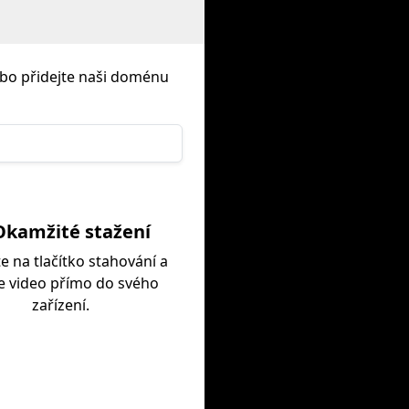
bo přidejte naši doménu
Okamžité stažení
te na tlačítko stahování a
e video přímo do svého
zařízení.