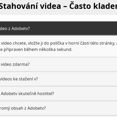
Stahování videa – Často klade
ideo z Adobetv?
ideo chcete, vložte ji do políčka v horní části této stránky, 
je připraven během několika sekund.
v video zdarma?
videos ke stažení v?
 Adobetv skutečně hostitel?
romý obsah z Adobetv?