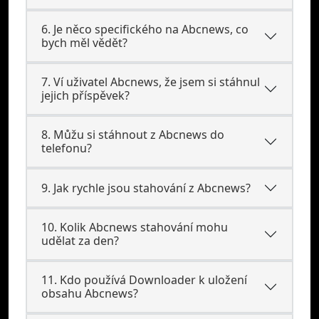
6. Je něco specifického na Abcnews, co
bych měl vědět?
7. Ví uživatel Abcnews, že jsem si stáhnul
jejich příspěvek?
8. Můžu si stáhnout z Abcnews do
telefonu?
9. Jak rychle jsou stahování z Abcnews?
10. Kolik Abcnews stahování mohu
udělat za den?
11. Kdo používá Downloader k uložení
obsahu Abcnews?