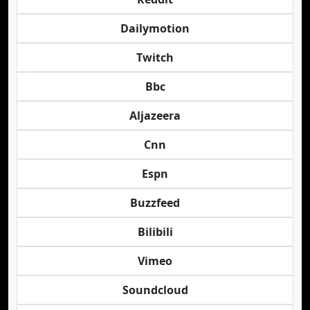
Dailymotion
Twitch
Bbc
Aljazeera
Cnn
Espn
Buzzfeed
Bilibili
Vimeo
Soundcloud