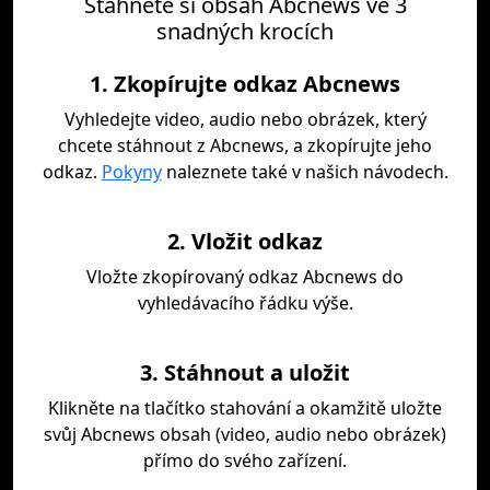
Stáhněte si obsah Abcnews ve 3
snadných krocích
1. Zkopírujte odkaz Abcnews
Vyhledejte video, audio nebo obrázek, který
chcete stáhnout z Abcnews, a zkopírujte jeho
odkaz.
Pokyny
naleznete také v našich návodech.
2. Vložit odkaz
Vložte zkopírovaný odkaz Abcnews do
vyhledávacího řádku výše.
3. Stáhnout a uložit
Klikněte na tlačítko stahování a okamžitě uložte
svůj Abcnews obsah (video, audio nebo obrázek)
přímo do svého zařízení.