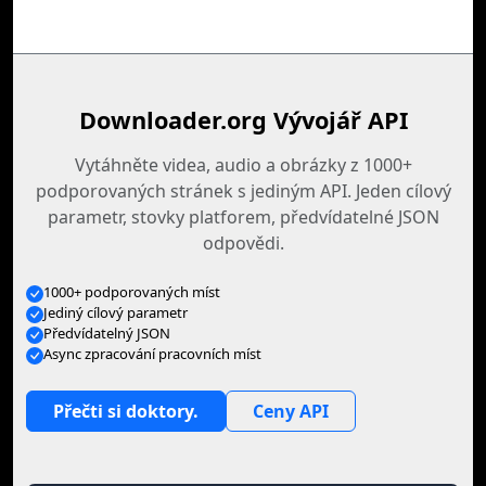
Downloader.org Vývojář API
Vytáhněte videa, audio a obrázky z 1000+
podporovaných stránek s jediným API. Jeden cílový
parametr, stovky platforem, předvídatelné JSON
odpovědi.
1000+ podporovaných míst
Jediný cílový parametr
Předvídatelný JSON
Async zpracování pracovních míst
Přečti si doktory.
Ceny API