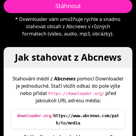
Stáhnout
* Downloader vám umožňuje rychle a snadno
stahovat obsah z Abcnews v různých
formátech (video, audio, mp3, obrázky).
Jak stahovat z Abcnews
Stahování médií z
Abcnews
pomocí Downloader
je jednoduché. Stačí vložit odkaz do pole výše
nebo přidat
před
https://downloader.org/
jakoukoli URL adresu média:
downloader.org/
https://www.abcnews.com/pat
h/to/media